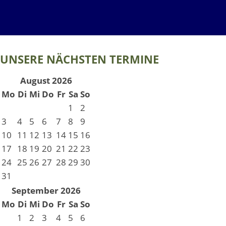
UNSERE NÄCHSTEN TERMINE
August 2026
Mo
Di
Mi
Do
Fr
Sa
So
1
2
3
4
5
6
7
8
9
10
11
12
13
14
15
16
17
18
19
20
21
22
23
24
25
26
27
28
29
30
31
September 2026
Mo
Di
Mi
Do
Fr
Sa
So
1
2
3
4
5
6